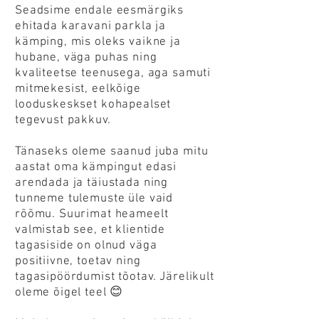
Seadsime endale eesmärgiks
ehitada karavani parkla ja
kämping, mis oleks vaikne ja
hubane, väga puhas ning
kvaliteetse teenusega, aga samuti
mitmekesist, eelkõige
looduskeskset kohapealset
tegevust pakkuv.
Tänaseks oleme saanud juba mitu
aastat oma kämpingut edasi
arendada ja täiustada ning
tunneme tulemuste üle vaid
rõõmu. Suurimat heameelt
valmistab see, et klientide
tagasiside on olnud väga
positiivne, toetav ning
tagasipöördumist tõotav. Järelikult
oleme õigel teel 😊