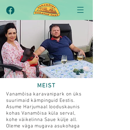
MEIST
Vanamõisa karavanipark on üks
suurimaid kämpinguid Eestis.
Asume Harjumaal looduskaunis
kohas Vanamõisa küla serval,
kohe väikelinna Saue külje all.
Oleme väga mugava asukohaga